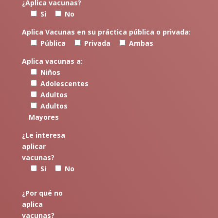
¿Aplica vacunas?
Si
No
Aplica Vacunas en su práctica pública o privada:
Pública
Privada
Ambas
Aplica vacunas a:
Niños
Adolescentes
Adultos
Adultos
Mayores
¿Le interesa
aplicar
vacunas?
Si
No
¿Por qué no
aplica
vacunas?