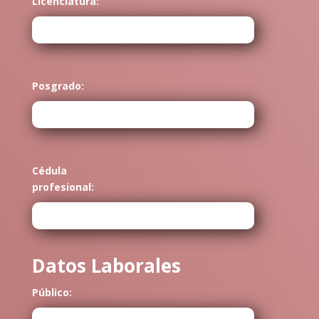
Licenciatura:
Posgrado:
Cédula
profesional:
Datos Laborales
Público: