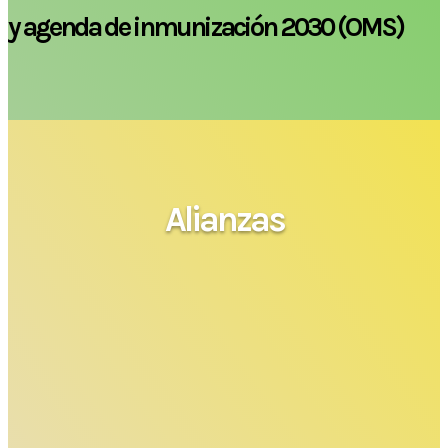
y agenda de inmunización 2030 (OMS)
Alianzas