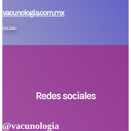
vacunologia.com.mx
ver más
Redes sociales
@vacunologia