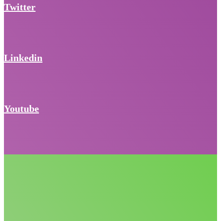
Twitter
Linkedin
Youtube