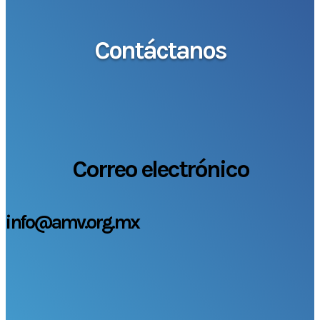
Contáctanos
Correo electrónico
info@amv.org.mx