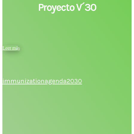
Proyecto V´30
Leer más
immunizationagenda2030