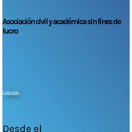
Asociación civil y académica sin fines de
lucro
Leer más
Desde el