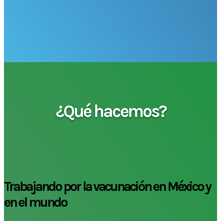
¿Qué hacemos?
Trabajando por la vacunación en México y
en el mundo