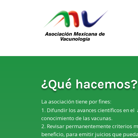
¿Qué hacemos?
La asociación tiene por fines:
Difundir los avances científicos en el
conocimiento de las vacunas.
Revisar permanentemente criterios mé
beneficio, para emitir juicios que puedan