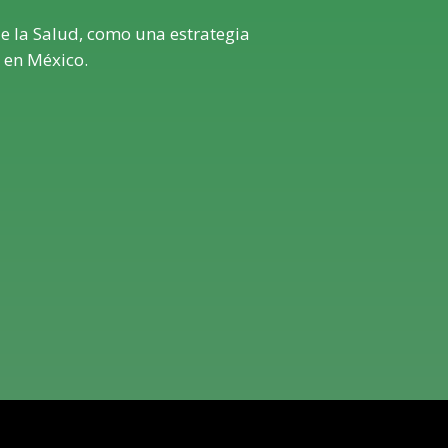
 la Salud, como una estrategia
 en México.