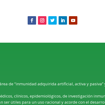
 área de “inmunidad adquirida artificial, activa y pasiva”
dicos, clínicos, epidemiológicos, de investigación inmun
 ser útiles para un uso racional y acorde con el desarrollo