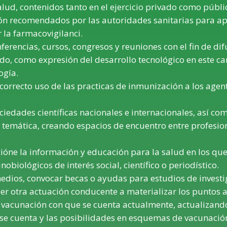
salud, contenidos tanto en el ejercicio privado como públi
n recomendados por las autoridades sanitarias para ap
 la farmacovigilanci.
erencias, cursos, congresos y reuniones con el fin de dif
o, como expresión del desarrollo tecnológico en este cam
ogía.
 correcto uso de las practicas de inmunización a los agent
iedades científicas nacionales e internacionales, así com
temática, creando espacios de encuentro entre profesional
óne la información y educación para la salud en los q
biológicos de interés social, científico o periodístico.
medios, convocar becas o ayudas para estudios de investi
er otra actuación conducente a materializar los puntos a
 vacunación con que se cuenta actualmente, actualizando 
se cuenta y las posibilidades en esquemas de vacunación 