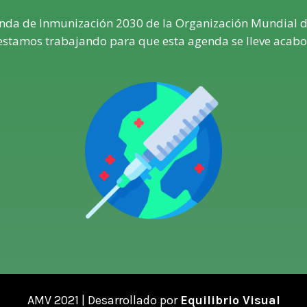
da de Inmunización 2030 de la Organización Mundial de
 estamos trabajando para que esta agenda se lleve acabo
AMV 2021 | Desarrollado por
Equilibrio Visual