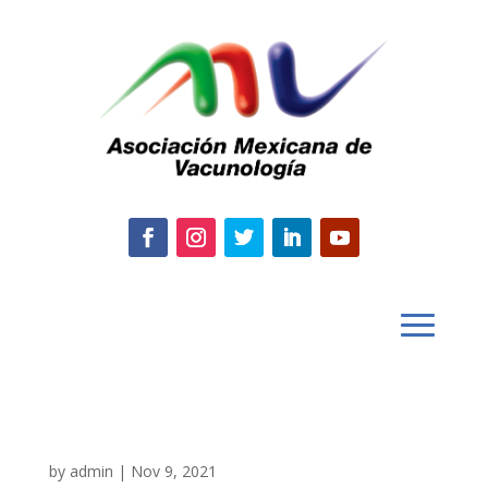
by
admin
|
Nov 9, 2021